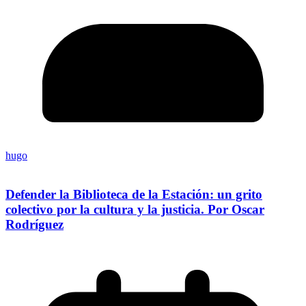
hugo
Defender la Biblioteca de la Estación: un grito
colectivo por la cultura y la justicia. Por Oscar
Rodríguez