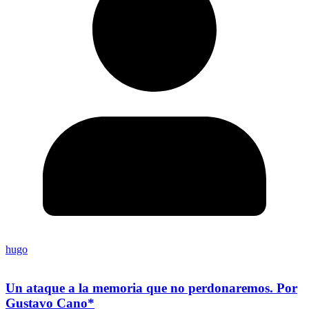
hugo
Un ataque a la memoria que no perdonaremos. Por
Gustavo Cano*