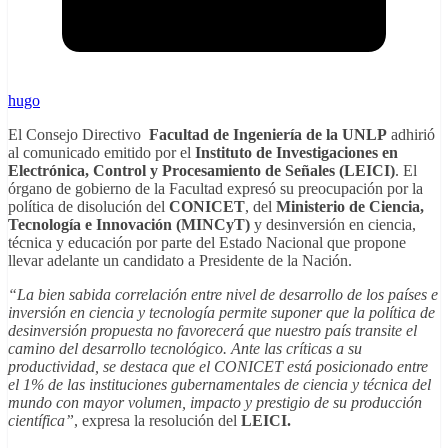
hugo
El Consejo Directivo
Facultad de Ingeniería de la UNLP
adhirió
al comunicado emitido por el
Instituto de Investigaciones en
Electrónica, Control y Procesamiento de Señales (LEICI)
. El
órgano de gobierno de la Facultad expresó su preocupación por la
política de disolución del
CONICET
, del
Ministerio de Ciencia,
Tecnología e Innovación (MINCyT)
y desinversión en ciencia,
técnica y educación por parte del Estado Nacional que propone
llevar adelante un candidato a Presidente de la Nación.
“La bien sabida correlación entre nivel de desarrollo de los países e
inversión en ciencia y tecnología permite suponer que la política de
desinversión propuesta no favorecerá que nuestro país transite el
camino del desarrollo tecnológico. Ante las críticas a su
productividad, se destaca que el CONICET está posicionado entre
el 1% de las instituciones gubernamentales de ciencia y técnica del
mundo con mayor volumen, impacto y prestigio de su producción
científica”
, expresa la resolución del
LEICI.