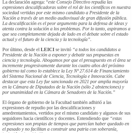
La declaración agrega: “
este Consejo Directivo repudia las
expresiones descalificadoras sobre el rol de los científicos en nuestra
sociedad vertidas por este mismo candidato a Presidente de la
Nación a través de un medio audiovisual de gran difusión pública.
La descalificación es el peor argumento para la defensa de ideas y
atenta contra la solución a los problemas. Por lo tanto, aspiramos a
que sea completamente dejada de lado en el debate sobre el estado
actual y el futuro de la ciencia y la tecnología”.
Por último, desde el
LEICI
se invitó
“a todos los candidatos a
Presidente de la Nación a exponer y debatir sus propuestas en
ciencia y tecnología. Abogamos por que el presupuesto en el área se
incremente progresivamente durante los cuatro años del próximo
gobierno tal como lo establece la Ley Nª 27.614 de Financiamiento
del Sistema Nacional de Ciencia, Tecnología e Innovación. Cabe
destacar que esta Ley fue sancionada en 2021 por amplia mayoría
en la Cámara de Diputados de la Nación (sólo 2 abstenciones) y
por unanimidad en la Cámara de Senadores de la Nación.”
El órgano de gobierno de la Facultad también adhirió a las
expresiones de repudio por las descalificaciones y
amedrentamientos, vertidos por el mismo candidato y algunos de sus
seguidores hacia científicos y docentes. Entendiendo que
“estas
expresiones son propias de tiempos que parecían haber quedado en
el pasado y no facilitan a construir una patria con soberanía,