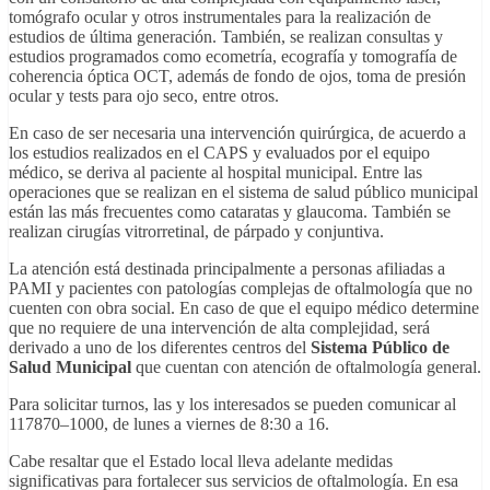
tomógrafo ocular y otros instrumentales para la realización de
estudios de última generación. También, se realizan consultas y
estudios programados como ecometría, ecografía y tomografía de
coherencia óptica OCT, además de fondo de ojos, toma de presión
ocular y tests para ojo seco, entre otros.
En caso de ser necesaria una intervención quirúrgica, de acuerdo a
los estudios realizados en el CAPS y evaluados por el equipo
médico, se deriva al paciente al hospital municipal. Entre las
operaciones que se realizan en el sistema de salud público municipal
están las más frecuentes como cataratas y glaucoma. También se
realizan cirugías vitrorretinal, de párpado y conjuntiva.
La atención está destinada principalmente a personas afiliadas a
PAMI y pacientes con patologías complejas de oftalmología que no
cuenten con obra social. En caso de que el equipo médico determine
que no requiere de una intervención de alta complejidad, será
derivado a uno de los diferentes centros del
Sistema Público de
Salud Municipal
que cuentan con atención de oftalmología general.
Para solicitar turnos, las y los interesados se pueden comunicar al
117870–1000, de lunes a viernes de 8:30 a 16.
Cabe resaltar que el Estado local lleva adelante medidas
significativas para fortalecer sus servicios de oftalmología. En esa