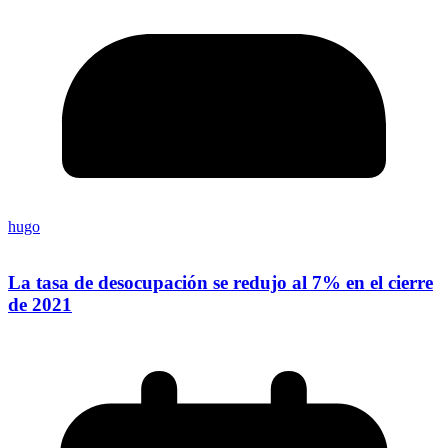
hugo
La tasa de desocupación se redujo al 7% en el cierre
de 2021