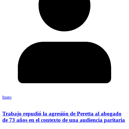
hugo
Trabajo repudió la agresión de Peretta al abogado
de 73 años en el contexto de una audiencia paritaria