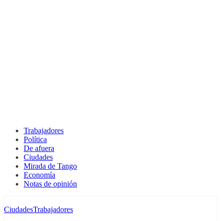
Trabajadores
Política
De afuera
Ciudades
Mirada de Tango
Economía
Notas de opinión
Ciudades
Trabajadores