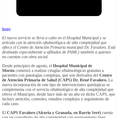
hugo
El nuevo servicio se lleva a cabo en el Hospital Municipal y se
articula con la atención oftalmológica de alta complejidad que
ofrece el Centro de Atención Primaria municipal Dr. Favaloro. Está
destinado especialmente a afiliados de PAMI y también a quienes
no cuentan con obra social.
Desde principios de agosto, el
Hospital Municipal de
Morón
comenzó a realizar cirugías oftalmológicas gratuitas a
pacientes con patologías complejas, que son derivados del
Centro
de Atención Primaria de Salud (CAPS) Dr. René Favaloro.
La
nueva incorporación de este tipo de intervenciones quirúrgicas se
complementa con el servicio oftalmológico de alta complejidad que
ofrece el Municipio, desde hace más de un año en dicho CAPS, que
incluye atención, controles, estudios complejos y seguimiento de
cada caso.
El
CAPS Favaloro (Alcorta y Granada, en Barrio Seré)
cuenta
con un consultorio de alta complejidad con equipamiento láser,