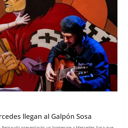
cedes llegan al Galpón Sosa
nán Reinaudo presentarán un homenaje a Mercedes Sosa que