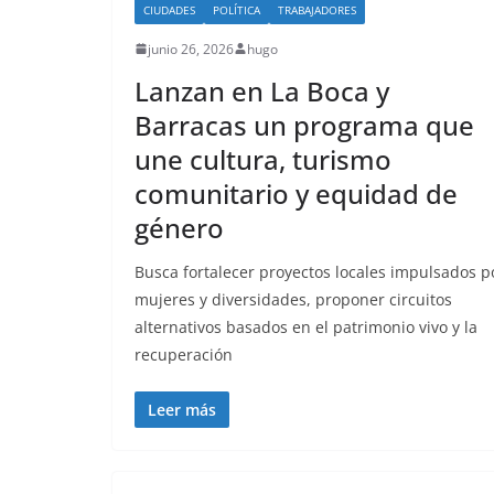
CIUDADES
POLÍTICA
TRABAJADORES
junio 26, 2026
hugo
Lanzan en La Boca y
Barracas un programa que
une cultura, turismo
comunitario y equidad de
género
Busca fortalecer proyectos locales impulsados p
mujeres y diversidades, proponer circuitos
alternativos basados en el patrimonio vivo y la
recuperación
Leer más