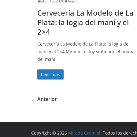
abril 16, 2026
hugo
Cervecería La Modelo de La
Plata: la logia del maní y el
2×4
Cervecería La Modelo de La Plata: la logia del
maní y el 2×4 Mmmm, estoy sintiendo el aroma
del maní
Leer más
← Anterior
Copyright © 2026
Mirada Gremial
. Todos los derec