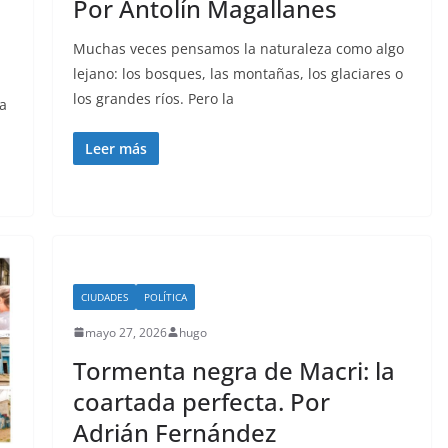
Por Antolín Magallanes
Muchas veces pensamos la naturaleza como algo
lejano: los bosques, las montañas, los glaciares o
los grandes ríos. Pero la
la
Leer más
CIUDADES
POLÍTICA
mayo 27, 2026
hugo
Tormenta negra de Macri: la
coartada perfecta. Por
Adrián Fernández