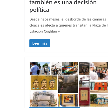
también es una decisión
política
Desde hace meses, el desborde de las cámaras
cloacales afecta a quienes transitan la Plaza de 
Estación Coghlan y
Leer más