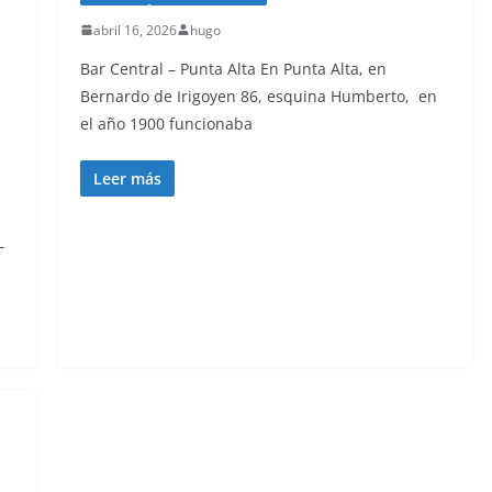
abril 16, 2026
hugo
Bar Central – Punta Alta En Punta Alta, en
Bernardo de Irigoyen 86, esquina Humberto, en
el año 1900 funcionaba
Leer más
–