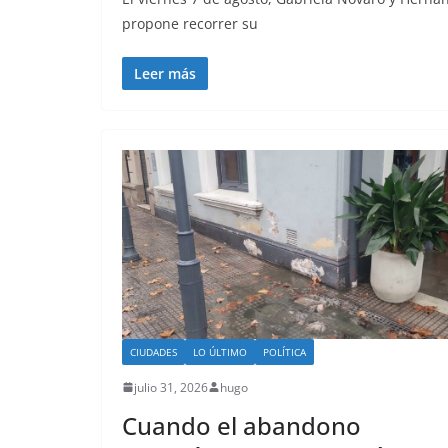
propone recorrer su
Leer más
CIUDADES
LO ÚLTIMO
POLÍTICA
julio 31, 2026
hugo
Cuando el abandono