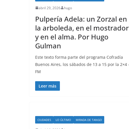
abril 29, 2026
hugo
Pulpería Adela: un Zorzal en
la arboleda, en el mostrador
y en el alma. Por Hugo
Gulman
Este texto forma parte del programa Cofradía
Buenos Aires, los sábados de 13 a 15 por la 2×4 
FM
Leer más
CIUDADES
LO ÚLTIMO
MIRADA DE TANGO