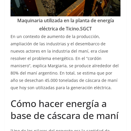
Maquinaria utilizada en la planta de energía
eléctrica de Ticino.
SGCT
En un contexto de aumento de la producción,
ampliación de las industrias y el desembarco de
nuevos actores en la industria del maní, era clave
resolver el problema energético. En el “cordón
manisero”, explica Margiaria, se produce alrededor del
80% del maní argentino. En total, se estima que por
año se desechan 45.000 toneladas de cáscara de maní
que hoy son utilizadas para la generación eléctrica.
Cómo hacer energía a
base de cáscara de maní
“Uno de los pilares del proyecto era la cantidad de