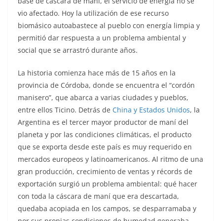
base de cáscara de maní, el servicio de energía no se
vio afectado. Hoy la utilización de ese recurso
biomásico autoabastece al pueblo con energía limpia y
permitió dar respuesta a un problema ambiental y
social que se arrastró durante años.
La historia comienza hace más de 15 años en la
provincia de Córdoba, donde se encuentra el “cordón
manisero”, que abarca a varias ciudades y pueblos,
entre ellos Ticino. Detrás de
China y Estados Unidos
, la
Argentina es el tercer mayor productor de maní del
planeta y por las condiciones climáticas, el producto
que se exporta desde este país es muy requerido en
mercados europeos y latinoamericanos. Al ritmo de una
gran producción, crecimiento de ventas y récords de
exportación surgió un problema ambiental: qué hacer
con toda la cáscara de maní que era descartada,
quedaba acopiada en los campos, se desparramaba y
por sus propias condiciones de humedad generaba