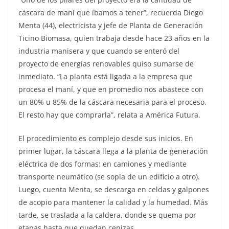
cáscara de maní que íbamos a tener”, recuerda Diego
Menta (44), electricista y jefe de Planta de Generación
Ticino Biomasa, quien trabaja desde hace 23 años en la
industria manisera y que cuando se enteró del
proyecto de energías renovables quiso sumarse de
inmediato. “La planta está ligada a la empresa que
procesa el maní, y que en promedio nos abastece con
un 80% u 85% de la cáscara necesaria para el proceso.
El resto hay que comprarla”, relata a América Futura.
El procedimiento es complejo desde sus inicios. En
primer lugar, la cáscara llega a la planta de generación
eléctrica de dos formas: en camiones y mediante
transporte neumático (se sopla de un edificio a otro).
Luego, cuenta Menta, se descarga en celdas y galpones
de acopio para mantener la calidad y la humedad. Más
tarde, se traslada a la caldera, donde se quema por
etapas hasta que quedan cenizas.