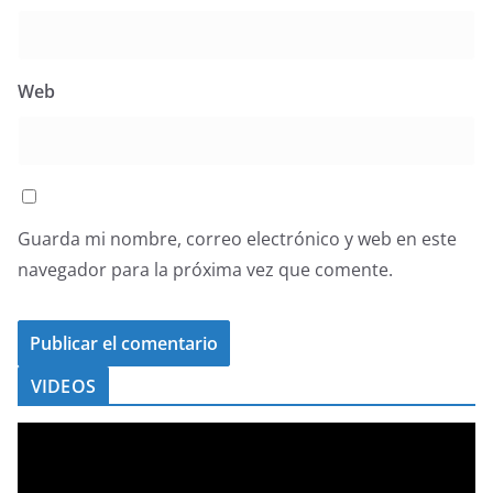
Web
Guarda mi nombre, correo electrónico y web en este
navegador para la próxima vez que comente.
VIDEOS
R
e
p