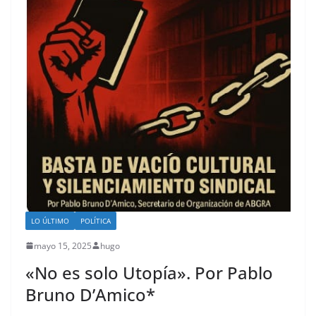
LO ÚLTIMO
POLÍTICA
mayo 15, 2025
hugo
«No es solo Utopía». Por Pablo
Bruno D’Amico*