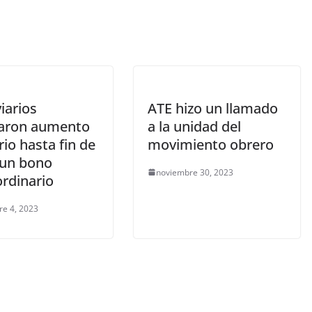
iarios
ATE hizo un llamado
aron aumento
a la unidad del
rio hasta fin de
movimiento obrero
 un bono
noviembre 30, 2023
ordinario
re 4, 2023