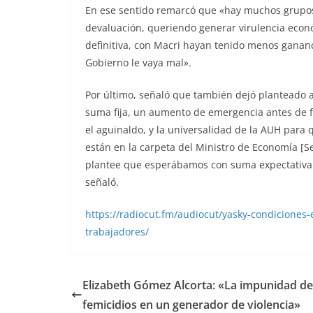
En ese sentido remarcó que «hay muchos grupo
devaluación, queriendo generar virulencia econ
definitiva, con Macri hayan tenido menos ganan
Gobierno le vaya mal».
Por último, señaló que también dejó planteado a
suma fija, un aumento de emergencia antes de fi
el aguinaldo, y la universalidad de la AUH para 
están en la carpeta del Ministro de Economía [Se
plantee que esperábamos con suma expectativa q
señaló.
https://radiocut.fm/audiocut/yasky-condiciones-
trabajadores/
Elizabeth Gómez Alcorta: «La impunidad de
femicidios en un generador de violencia»