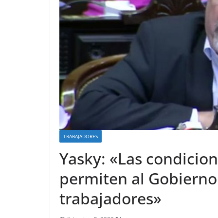
TRABAJADORES
Yasky: «Las condicio
permiten al Gobierno 
trabajadores»