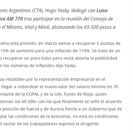
dores Argentinos (CTA), Hugo Yasky, dialogó con
Luisa
iva AM 770
tras participar en la reunión del Consejo de
el Mínimo, Vital y Móvil, alcanzando los 69.500 pesos a
a como está previsto, en marzo vamos a recuperar 5 puntos de
 115% de aumento para una inflación de 110%. Se trata de un
 recuperar un poco más» pero «está abierta la posibilidad
 los números de inflación» dijo Yasky.
y resistido» por la representación empresarial en el
 llegar a redondear el nuevo valor del salario mínimo en 70
entante de la COPAL y de la UIA, Funes de Rioja, quien
enían los 69.500» con los que finalmente se selló el acuerdo
 posición de fuerza y de dureza frente a un Gobierno que de
por las condiciones de la economía, no está en condiciones
l sector de los trabajadores» expresó el dirigente.