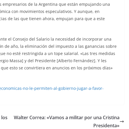
s empresarios de la Argentina que están empujando una
ómica con movimientos especulativos. Y aunque, en
cias de las que tienen ahora, empujan para que a este
nte el Consejo del Salario la necesidad de incorporar una
n de año, la eliminación del impuesto a las ganancias sobre
que no esté restringida a un tope salarial. «Las tres medidas
rgio Massa] y del Presidente [Alberto Fernández]. Y les
ue esto se convirtiera en anuncios en los próximos días»
economicas-no-le-permiten-al-gobierno-jugar-a-favor-
 los
Walter Correa: «Vamos a militar por una Cristina
Presidenta»