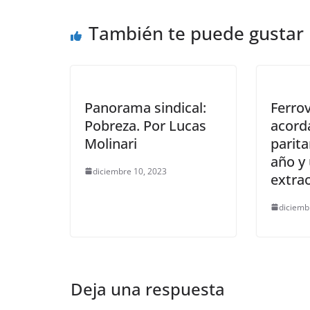
También te puede gustar
Panorama sindical:
Ferrov
Pobreza. Por Lucas
acord
Molinari
parita
año y
diciembre 10, 2023
extra
diciemb
Deja una respuesta