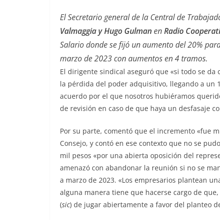
El Secretario general de la Central de Trabaja
Valmaggia y Hugo Gulman
en
Radio Cooperat
Salario donde se fijó un aumento del 20% para 
marzo de 2023 con aumentos en 4 tramos.
El dirigente sindical aseguró que «si todo se d
la pérdida del poder adquisitivo, llegando a un
acuerdo por el que nosotros hubiéramos querido
de revisión en caso de que haya un desfasaje con
Por su parte, comentó que el incremento «fue mu
Consejo, y contó en ese contexto que no se pudo
mil pesos «por una abierta oposición del repres
amenazó con abandonar la reunión si no se mant
a marzo de 2023. «Los empresarios plantean una
alguna manera tiene que hacerse cargo de que, 
(
sic
) de jugar abiertamente a favor del planteo de