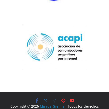
Copyright © 2026
Mirada Gremial
. Todos los derechos