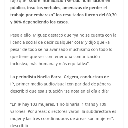
Dijo que
“sobre intimidación verbal, humillación en
público, insultos verbales, amenazas de perder el
trabajo por embarazo” los resultados fueron del 60,70
y 80% dependiendo los casos
.
Pese a ello, Miguez destacó que “ya no se cuenta con la
licencia social de decir cualquier cosa” y dijo que «a
pesar de todo se ha avanzado muchísimo con todo lo
que tiene que ver con tener una comunicación
inclusiva, más humana y más equitativa”.
La periodista Noelia Barral Grigera, conductora de
IP,
primer medio audiovisual con paridad de género,
describió que esa situación “se nota en el día a día”
“En IP hay 103 mujeres, 1 no binaria, 1 trans y 109
varones. Por áreas: directores varón, la subdirectora es
mujer y las tres coordinadoras de áreas son mujeres”,
describió