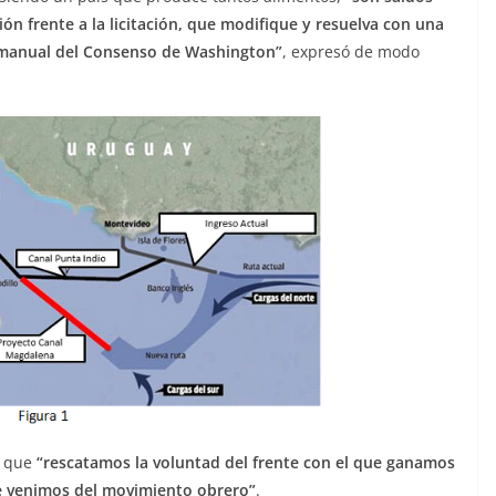
ón frente a la licitación, que modifique y resuelva con una
l manual del Consenso de Washington”
, expresó de modo
tó que
“rescatamos la voluntad del frente con el que ganamos
que venimos del movimiento obrero”
.