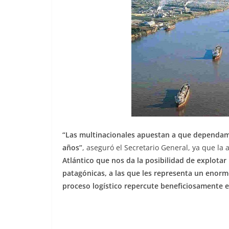
“Las multinacionales apuestan a que dependam
años”
, aseguró el Secretario General, ya que l
Atlántico que nos da la posibilidad de explotar
patagónicas, a las que les representa un enor
proceso logístico repercute beneficiosamente e