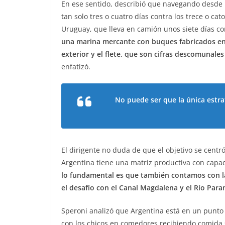
En ese sentido, describió que navegando desde Us
tan solo tres o cuatro días contra los trece o ca
Uruguay, que lleva en camión unos siete días c
una marina mercante con buques fabricados en 
exterior y el flete, que son cifras descomunal
enfatizó.
No puede ser que la única estra
El dirigente no duda de que el objetivo se centró
Argentina tiene una matriz productiva con capaci
lo fundamental es que también contamos con la f
el desafío con el Canal Magdalena y el Río Para
Speroni analizó que Argentina está en un punto d
con los chicos en comedores recibiendo comida