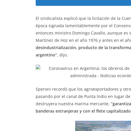
El sindicalista explicó que la licitación de la Cu
época signada lamentablemente por el Consenso 
entonces ministro Domingo Cavallo, aunque es s
Martínez de Hoz en el año 1976 y antes en el añ
desindustrialización, producto de la transforma
argentino”
, dijo.
Speroni recordó que los agroexportadores y otr
pasando por el canal de Punta Indio en lugar de 
destruyera nuestra marina mercante,
“garantiz
banderas extranjeras y con el flete capitalizado 