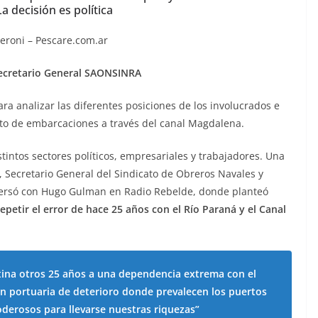
La decisión es política
Secretario General SAONSINRA
ara analizar las diferentes posiciones de los involucrados e
ito de embarcaciones a través del canal Magdalena.
tintos sectores políticos, empresariales y trabajadores. Una
, Secretario General del Sindicato de Obreros Navales y
nversó con Hugo Gulman en Radio Rebelde, donde planteó
petir el error de hace 25 años con el Río Paraná y el Canal
ina otros 25 años a una dependencia extrema con el
ón portuaria de deterioro donde prevalecen los puertos
oderosos para llevarse nuestras riquezas”