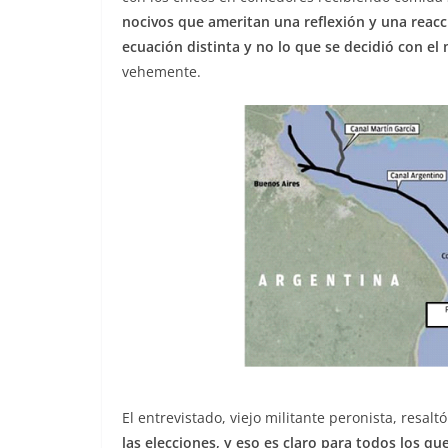
nocivos que ameritan una reflexión y una reacci
ecuación distinta y no lo que se decidió con e
vehemente.
El entrevistado, viejo militante peronista, resal
las elecciones, y eso es claro para todos los 