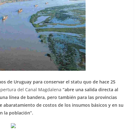
os de Uruguay para conservar el statu quo de hace 25
a apertura del Canal Magdalena
“abre una salida directa al
 una línea de bandera, pero también para las provincias
me abaratamiento de costos de los insumos básicos y en su
n la población”.