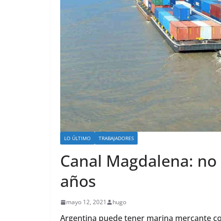
LO ÚLTIMO
TRABAJADORES
Canal Magdalena: no r
años
mayo 12, 2021
hugo
Argentina puede tener marina mercante con