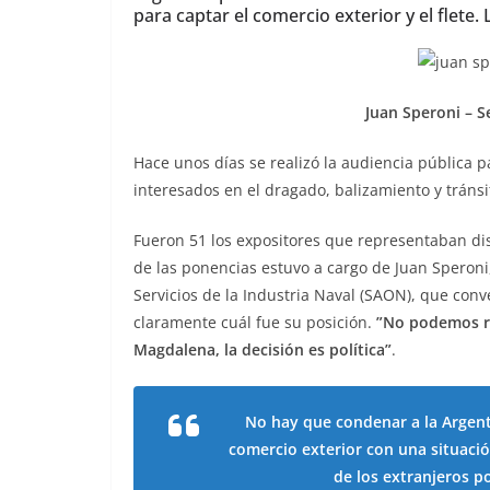
para captar el comercio exterior y el flete. 
Juan Speroni – 
Hace unos días se realizó la audiencia pública p
interesados en el dragado, balizamiento y tráns
Fueron 51 los expositores que representaban dis
de las ponencias estuvo a cargo de Juan Speroni
Servicios de la Industria Naval (SAON), que co
claramente cuál fue su posición.
”No podemos re
Magdalena, la decisión es política”
.
No hay que condenar a la Argent
comercio exterior con una situaci
de los extranjeros p