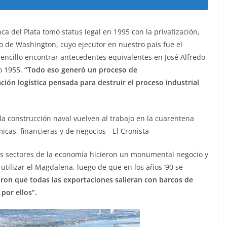
enca del Plata tomó status legal en 1995 con la privatización,
de Washington, cuyo ejecutor en nuestro país fue el
encillo encontrar antecedentes equivalentes en José Alfredo
o 1955.
“Todo eso generó un proceso de
ción logística pensada para destruir el proceso industrial
os sectores de la economía hicieron un monumental negocio y
utilizar el Magdalena, luego de que en los años ’90 se
aron que todas las exportaciones salieran con barcos de
por ellos”.