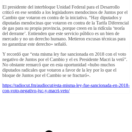
El presidente del interbloque Unidad Federal para el Desarrollo
criticó en ese sentido a los legisladores mendocinos de Juntos por el
Cambio que votaron en contra de la iniciativa. “Hay diputados y
diputadas mendocinas que votaron en contra de la Tarifa Diferencial
de gas para su propia provincia, porque creen en la ridícula ‘teoría
del derrame’. Entienden que este servicio público es un bien de
mercado y no un derecho humano. M
etieron excusas técnicas para
no garantizar este derecho» señaló.
Y recordó que “esta misma ley fue sancionada en 2018 con el voto
negativo de Juntos por el Cambio y el ex Presidente Macri la vetó”.
No obstante remarcó que en esta oportunidad «hubo muchos
diputados radicales que votaron a favor de la ley por lo que el
bloque de Juntos por el Cambio se se fracturó».
https://radiocut.fm/audiocut/esta-misma-ley-fue-sancionada-en-2018-
con-voto-negativo-jxc-y-macri-veto/