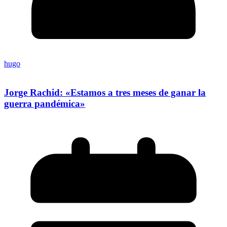
hugo
Jorge Rachid: «Estamos a tres meses de ganar la
guerra pandémica»