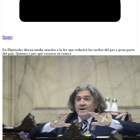
hugo
En Diputados dieron media sanción a la ley que reducirá las tarifas del gas a gran parte
del país. Quienes y por qué votaron en contra