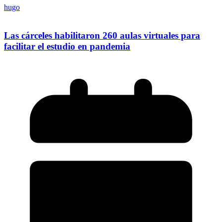
hugo
Las cárceles habilitaron 260 aulas virtuales para
facilitar el estudio en pandemia