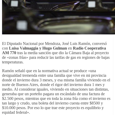
El Diputado Nacional por Mendoza, José Luis Ramón, conversó
con
Luisa Valmaggia y Hugo Gulman
en
Radio Cooperativa
AM 770
tras la media sanción que dio la Cámara Baja al proyecto
de «zonas frías» para reducir las tarifas de gas en regiones de bajas
temperaturas.
Ramón señaló que en la normativa actual se produce «una
desigualdad tremenda entre una familia que vive en mi provincia
donde el invierno dura 3 meses, y esa misma familia viviendo en el
norte de Buenos Aires, donde el rigor del invierno dura 1 mes y
medio. Al considerar iguales, viviendo en situaciones tan distintas,
generaba que un porteño pagara un escándalo de una factura de
$2.500 pesos, mientras que en toda la zona fría como el invierno es
tan largo y crudo, una boleta del invierno cuesta entre $8500 y
$10.000 pesos. Por eso lo que trae este proyecto es equilibrio y
equidad federal».