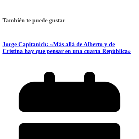
También te puede gustar
Jorge Capitanich: «Más allá de Alberto y de
Cristina hay que pensar en una cuarta República»