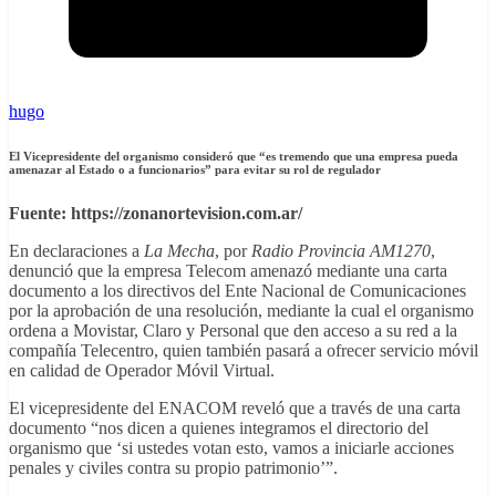
hugo
El Vicepresidente del organismo consideró que “es tremendo que una empresa pueda
amenazar al Estado o a funcionarios” para evitar su rol de regulador
Fuente: https://zonanortevision.com.ar/
En declaraciones a
La Mecha
, por
Radio Provincia AM1270
,
denunció que la empresa Telecom amenazó mediante una carta
documento a los directivos del Ente Nacional de Comunicaciones
por la aprobación de una resolución, mediante la cual el organismo
ordena a Movistar, Claro y Personal que den acceso a su red a la
compañía Telecentro, quien también pasará a ofrecer servicio móvil
en calidad de Operador Móvil Virtual.
El vicepresidente del ENACOM reveló que a través de una carta
documento “nos dicen a quienes integramos el directorio del
organismo que ‘si ustedes votan esto, vamos a iniciarle acciones
penales y civiles contra su propio patrimonio’”.