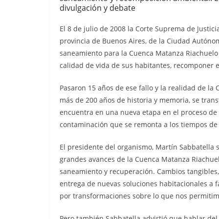
divulgación y debate
El 8 de julio de 2008 la Corte Suprema de Justic
provincia de Buenos Aires, de la Ciudad Autónom
saneamiento para la Cuenca Matanza Riachuelo q
calidad de vida de sus habitantes, recomponer e
Pasaron 15 años de ese fallo y la realidad de la
más de 200 años de historia y memoria, se transf
encuentra en una nueva etapa en el proceso de 
contaminación que se remonta a los tiempos de l
El presidente del organismo, Martín Sabbatella s
grandes avances de la Cuenca Matanza Riachuel
saneamiento y recuperación. Cambios tangibles
entrega de nuevas soluciones habitacionales a 
por transformaciones sobre lo que nos permitim
Pero también Sabbatella advirtió que hablar del