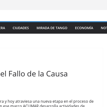
ERA
CIUDADES
MIRADA DE TANGO
ECONOMÍA
NOT
l Fallo de la Causa
a y hoy atraviesa una nueva etapa en el proceso de
n ese marco ACUMAR desarrolla actividades de