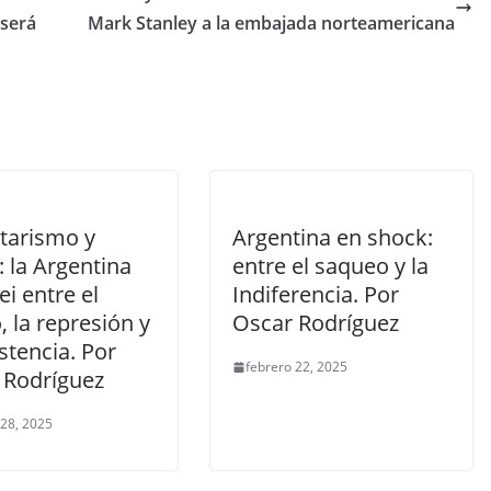
 será
Mark Stanley a la embajada norteamericana
itarismo y
Argentina en shock:
: la Argentina
entre el saqueo y la
ei entre el
Indiferencia. Por
 la represión y
Oscar Rodríguez
istencia. Por
febrero 22, 2025
 Rodríguez
 28, 2025