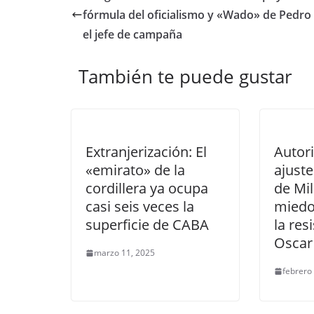
fórmula del oficialismo y «Wado» de Pedro
el jefe de campaña
También te puede gustar
Extranjerización: El
Autor
«emirato» de la
ajuste
cordillera ya ocupa
de Mil
casi seis veces la
miedo,
superficie de CABA
la res
Oscar
marzo 11, 2025
febrero