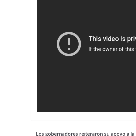
Los gobernadores reiteraron su apoyo a la