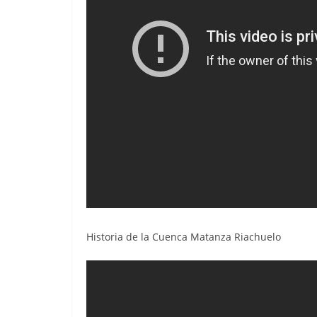
Historia de la Cuenca Matanza Riachuelo