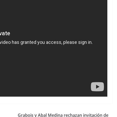
Grabois y Abal Medina rechazan invitación de