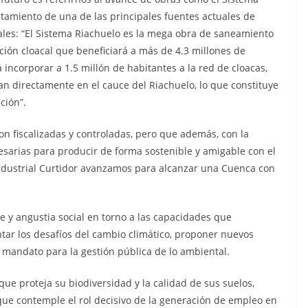
atamiento de una de las principales fuentes actuales de
ales: “El Sistema Riachuelo es la mega obra de saneamiento
ción cloacal que beneficiará a más de 4.3 millones de
á incorporar a 1.5 millón de habitantes a la red de cloacas,
an directamente en el cauce del Riachuelo, lo que constituye
ción”.
on fiscalizadas y controladas, pero que además, con la
sarias para producir de forma sostenible y amigable con el
ndustrial Curtidor avanzamos para alcanzar una Cuenca con
 y angustia social en torno a las capacidades que
ar los desafíos del cambio climático, proponer nuevos
n mandato para la gestión pública de lo ambiental.
e proteja su biodiversidad y la calidad de sus suelos,
 que contemple el rol decisivo de la generación de empleo en