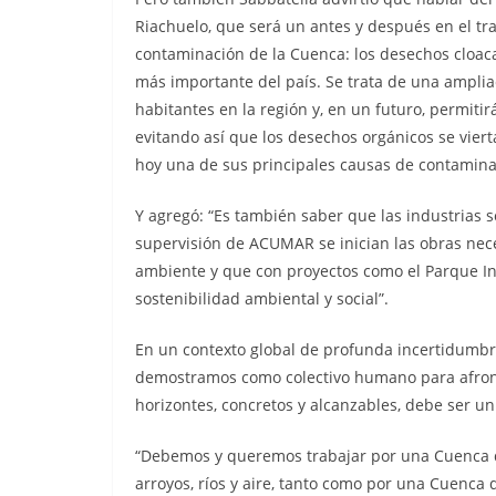
Riachuelo, que será un antes y después en el tr
contaminación de la Cuenca: los desechos cloac
más importante del país. Se trata de una amplia
habitantes en la región y, en un futuro, permitir
evitando así que los desechos orgánicos se viert
hoy una de sus principales causas de contamina
Y agregó: “Es también saber que las industrias s
supervisión de ACUMAR se inician las obras nece
ambiente y que con proyectos como el Parque I
sostenibilidad ambiental y social”.
En un contexto global de profunda incertidumbre
demostramos como colectivo humano para afront
horizontes, concretos y alcanzables, debe ser u
“Debemos y queremos trabajar por una Cuenca qu
arroyos, ríos y aire, tanto como por una Cuenca