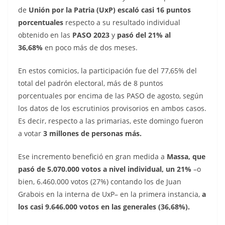
de
Unión por la Patria (UxP)
escaló casi 16 puntos
porcentuales
respecto a su resultado individual
obtenido en las
PASO 2023
y
pasó del 21% al
36,68%
en poco más de dos meses.
En estos comicios, la participación fue del 77,65% del
total del padrón electoral, más de 8 puntos
porcentuales por encima de las PASO de agosto, según
los datos de los escrutinios provisorios en ambos casos.
Es decir, respecto a las primarias, este domingo fueron
a votar
3 millones de personas más.
Ese incremento benefició en gran medida a
Massa, que
pasó de 5.070.000 votos a nivel individual, un 21%
–o
bien, 6.460.000 votos (27%) contando los de Juan
Grabois en la interna de UxP– en la primera instancia,
a
los casi 9.646.000 votos en las generales (36,68%).