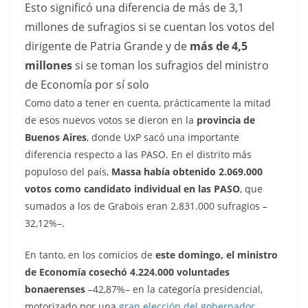
Esto significó una diferencia de más de 3,1
millones de sufragios si se cuentan los votos del
dirigente de Patria Grande y de
más de 4,5
millones
si se toman los sufragios del ministro
de Economía por sí solo
Como dato a tener en cuenta, prácticamente la mitad
de esos nuevos votos se dieron en la
provincia de
Buenos Aires
, donde UxP sacó una importante
diferencia respecto a las PASO. En el distrito más
populoso del país,
Massa había obtenido 2.069.000
votos como candidato individual en las PASO
, que
sumados a los de Grabois eran 2.831.000 sufragios –
32,12%–.
En tanto, en los comicios de
este domingo, el ministro
de Economía cosechó 4.224.000 voluntades
bonaerenses
–42,87%– en la categoría presidencial,
motorizado por una
gran elección del gobernador