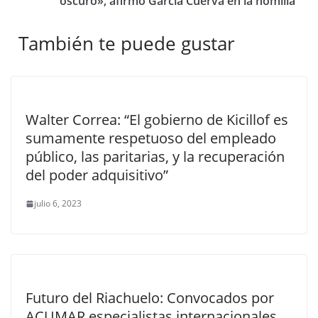
oscuro», afirmó García Cuerva en la homilía
También te puede gustar
Walter Correa: “El gobierno de Kicillof es
sumamente respetuoso del empleado
público, las paritarias, y la recuperación
del poder adquisitivo”
julio 6, 2023
Futuro del Riachuelo: Convocados por
ACUMAR especialistas internacionales