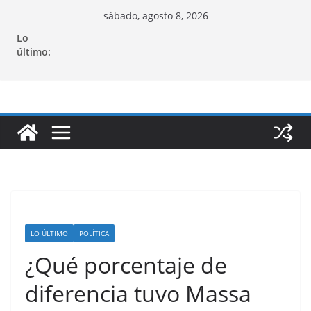
Saltar
sábado, agosto 8, 2026
al
Lo
contenido
último:
LO ÚLTIMO
POLÍTICA
¿Qué porcentaje de
diferencia tuvo Massa