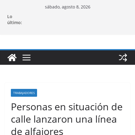
Saltar
sábado, agosto 8, 2026
al
Lo
contenido
último:
TRABAJADORES
Personas en situación de
calle lanzaron una línea
de alfajores