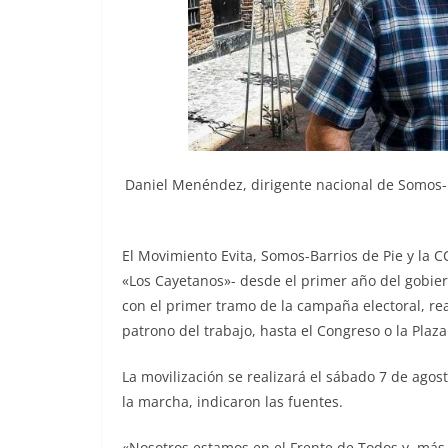
Daniel Menéndez, dirigente nacional de Somos-B
El Movimiento Evita, Somos-Barrios de Pie y la 
«Los Cayetanos»- desde el primer año del gobier
con el primer tramo de la campaña electoral, re
patrono del trabajo, hasta el Congreso o la Plaz
La movilización se realizará el sábado 7 de agost
la marcha, indicaron las fuentes.
«Nosotros estamos en el Frente de Todos y, más 