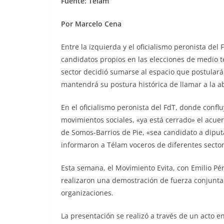
Fuente: Telam
Por Marcelo Cena
Entre la izquierda y el oficialismo peronista de
candidatos propios en las elecciones de medio 
sector decidió sumarse al espacio que postular
mantendrá su postura histórica de llamar a la a
En el oficialismo peronista del FdT, donde conf
movimientos sociales, «ya está cerrado» el acu
de Somos-Barrios de Pie, «sea candidato a diput
informaron a Télam voceros de diferentes sector
Esta semana, el Movimiento Evita, con Emilio Pé
realizaron una demostración de fuerza conjunta
organizaciones.
La presentación se realizó a través de un acto 