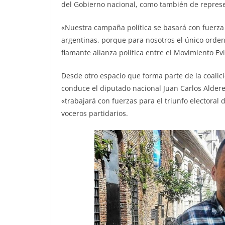
del Gobierno nacional, como también de represen
«Nuestra campaña política se basará con fuerza e
argentinas, porque para nosotros el único orden
flamante alianza política entre el Movimiento Evi
Desde otro espacio que forma parte de la coalició
conduce el diputado nacional Juan Carlos Aldere
«trabajará con fuerzas para el triunfo electora
voceros partidarios.