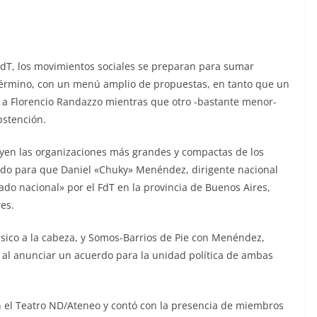
l FdT, los movimientos sociales se preparan para sumar
término, con un menú amplio de propuestas, en tanto que un
á a Florencio Randazzo mientras que otro -bastante menor-
bstención.
luyen las organizaciones más grandes y compactas de los
erdo para que Daniel «Chuky» Menéndez, dirigente nacional
ado nacional» por el FdT en la provincia de Buenos Aires,
es.
rsico a la cabeza, y Somos-Barrios de Pie con Menéndez,
 al anunciar un acuerdo para la unidad política de ambas
en el Teatro ND/Ateneo y contó con la presencia de miembros