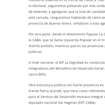
lo electoral, seguiremos peleando por más unid
de Alderete, y agregaron que la lista de candid
está cerrada. «Seguiremos hablando de cómo ser
provincia de Buenos Aires», señalaron a esta ag
Por otra parte, desde el Movimiento Popular La
la CABA, que se llama Izquierda Popular en el F
distrito porteño, mientras que en las provincias 
políticas.
A nivel nacional, el MP La Dignidad es conducido
Integradoras del Ministerio de Desarrollo Social 
Laura Bitto.
Otra estructura política con fuerte presencia en l
Frente Patria Grande, que tiene como referente
para el Servicio del Desarrollo Humano Integral d
diputado nacional Itai Hagman (FdT-CABA).