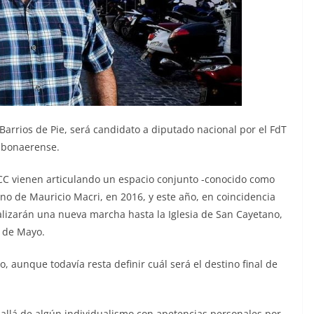
arrios de Pie, será candidato a diputado nacional por el FdT
bonaerense.
CCC vienen articulando un espacio conjunto -conocido como
no de Mauricio Macri, en 2016, y este año, en coincidencia
alizarán una nueva marcha hasta la Iglesia de San Cayetano,
a de Mayo.
o, aunque todavía resta definir cuál será el destino final de
allá de algún individualismo con apetencias personales por