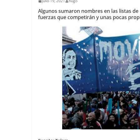
julio 19, 2021
hugo
Algunos sumaron nombres en las listas de 
fuerzas que competirán y unas pocas propo