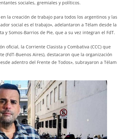
tantes sociales, gremiales y políticos.
n la creación de trabajo para todos los argentinos y las
ador social es el trabajo», adelantaron a Télam desde la
ta y Somos-Barrios de Pie, que a su vez integran el FdT.
n oficial, la Corriente Clasista y Combativa (CCC) que
te (FdT-Buenos Aires), destacaron que la organización
l desde adentro del Frente de Todos», subrayaron a Télam