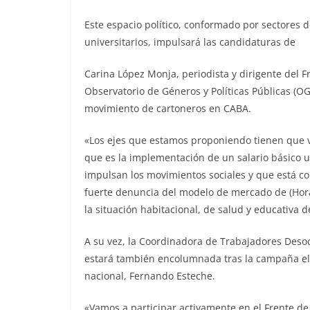
Este espacio político, conformado por sectores d
universitarios, impulsará las candidaturas de
Carina López Monja, periodista y dirigente del Fre
Observatorio de Géneros y Políticas Públicas (OGy
movimiento de cartoneros en CABA.
«Los ejes que estamos proponiendo tienen que v
que es la implementación de un salario básico u
impulsan los movimientos sociales y que está co
fuerte denuncia del modelo de mercado de (Hora
la situación habitacional, de salud y educativa 
A su vez, la Coordinadora de Trabajadores Desoc
estará también encolumnada tras la campaña elec
nacional, Fernando Esteche.
«Vamos a participar activamente en el Frente de