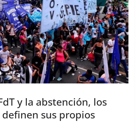
 FdT y la abstención, los
 definen sus propios