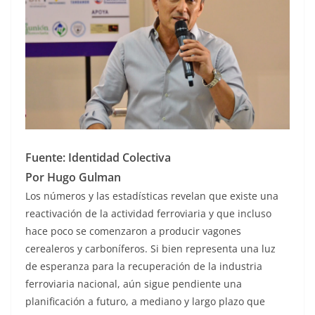
Fuente: Identidad Colectiva
Por Hugo Gulman
Los números y las estadísticas revelan que existe una
reactivación de la actividad ferroviaria y que incluso
hace poco se comenzaron a producir vagones
cerealeros y carboníferos. Si bien representa una luz
de esperanza para la recuperación de la industria
ferroviaria nacional, aún sigue pendiente una
planificación a futuro, a mediano y largo plazo que