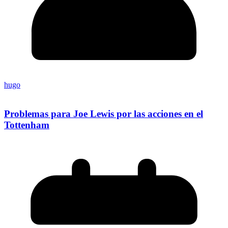
hugo
Problemas para Joe Lewis por las acciones en el
Tottenham