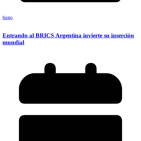
hugo
Entrando al BRICS Argentina invierte su inserción
mundial