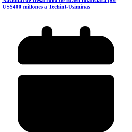
Nacional de Desarrollo de Brasil financiará por
US$400 millones a Techint-Usiminas