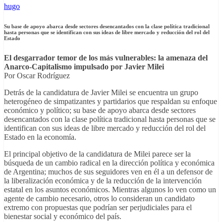
hugo
Su base de apoyo abarca desde sectores desencantados con la clase política tradicional
hasta personas que se identifican con sus ideas de libre mercado y reducción del rol del
Estado
El desgarrador temor de los más vulnerables: la amenaza del
Anarco-Capitalismo impulsado por Javier Milei
Por Oscar Rodríguez
Detrás de la candidatura de Javier Milei se encuentra un grupo
heterogéneo de simpatizantes y partidarios que respaldan su enfoque
económico y político; su base de apoyo abarca desde sectores
desencantados con la clase política tradicional hasta personas que se
identifican con sus ideas de libre mercado y reducción del rol del
Estado en la economía.
El principal objetivo de la candidatura de Milei parece ser la
búsqueda de un cambio radical en la dirección política y económica
de Argentina; muchos de sus seguidores ven en él a un defensor de
la liberalización económica y de la reducción de la intervención
estatal en los asuntos económicos. Mientras algunos lo ven como un
agente de cambio necesario, otros lo consideran un candidato
extremo con propuestas que podrían ser perjudiciales para el
bienestar social y económico del país.