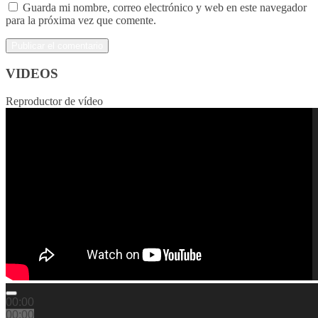
Guarda mi nombre, correo electrónico y web en este navegador
para la próxima vez que comente.
VIDEOS
Reproductor de vídeo
00:00
00:00