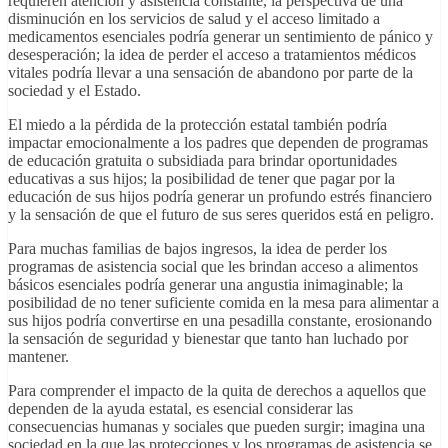
requieren atención y asistencia constante, la perspectiva de una
disminución en los servicios de salud y el acceso limitado a
medicamentos esenciales podría generar un sentimiento de pánico y
desesperación; la idea de perder el acceso a tratamientos médicos
vitales podría llevar a una sensación de abandono por parte de la
sociedad y el Estado.
El miedo a la pérdida de la protección estatal también podría
impactar emocionalmente a los padres que dependen de programas
de educación gratuita o subsidiada para brindar oportunidades
educativas a sus hijos; la posibilidad de tener que pagar por la
educación de sus hijos podría generar un profundo estrés financiero
y la sensación de que el futuro de sus seres queridos está en peligro.
Para muchas familias de bajos ingresos, la idea de perder los
programas de asistencia social que les brindan acceso a alimentos
básicos esenciales podría generar una angustia inimaginable; la
posibilidad de no tener suficiente comida en la mesa para alimentar a
sus hijos podría convertirse en una pesadilla constante, erosionando
la sensación de seguridad y bienestar que tanto han luchado por
mantener.
Para comprender el impacto de la quita de derechos a aquellos que
dependen de la ayuda estatal, es esencial considerar las
consecuencias humanas y sociales que pueden surgir; imagina una
sociedad en la que las protecciones y los programas de asistencia se