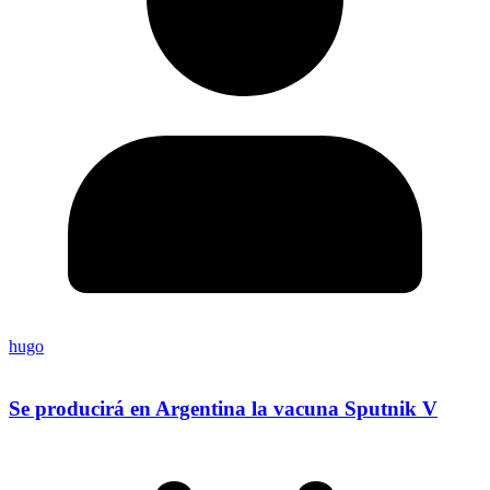
hugo
Se producirá en Argentina la vacuna Sputnik V