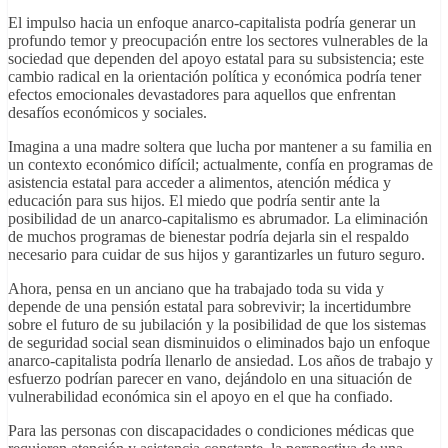
El impulso hacia un enfoque anarco-capitalista podría generar un
profundo temor y preocupación entre los sectores vulnerables de la
sociedad que dependen del apoyo estatal para su subsistencia; este
cambio radical en la orientación política y económica podría tener
efectos emocionales devastadores para aquellos que enfrentan
desafíos económicos y sociales.
Imagina a una madre soltera que lucha por mantener a su familia en
un contexto económico difícil; actualmente, confía en programas de
asistencia estatal para acceder a alimentos, atención médica y
educación para sus hijos. El miedo que podría sentir ante la
posibilidad de un anarco-capitalismo es abrumador. La eliminación
de muchos programas de bienestar podría dejarla sin el respaldo
necesario para cuidar de sus hijos y garantizarles un futuro seguro.
Ahora, pensa en un anciano que ha trabajado toda su vida y
depende de una pensión estatal para sobrevivir; la incertidumbre
sobre el futuro de su jubilación y la posibilidad de que los sistemas
de seguridad social sean disminuidos o eliminados bajo un enfoque
anarco-capitalista podría llenarlo de ansiedad. Los años de trabajo y
esfuerzo podrían parecer en vano, dejándolo en una situación de
vulnerabilidad económica sin el apoyo en el que ha confiado.
Para las personas con discapacidades o condiciones médicas que