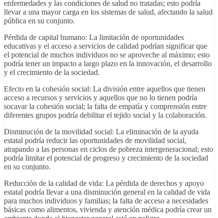
enfermedades y las condiciones de salud no tratadas; esto podría
llevar a una mayor carga en los sistemas de salud, afectando la salud
pública en su conjunto.
Pérdida de capital humano: La limitación de oportunidades
educativas y el acceso a servicios de calidad podrían significar que
el potencial de muchos individuos no se aproveche al máximo; esto
podría tener un impacto a largo plazo en la innovación, el desarrollo
y el crecimiento de la sociedad.
Efecto en la cohesión social: La división entre aquellos que tienen
acceso a recursos y servicios y aquellos que no lo tienen podría
socavar la cohesión social; la falta de empatía y comprensión entre
diferentes grupos podría debilitar el tejido social y la colaboración.
Disminución de la movilidad social: La eliminación de la ayuda
estatal podría reducir las oportunidades de movilidad social,
atrapando a las personas en ciclos de pobreza intergeneracional; esto
podría limitar el potencial de progreso y crecimiento de la sociedad
en su conjunto.
Reducción de la calidad de vida: La pérdida de derechos y apoyo
estatal podría llevar a una disminución general en la calidad de vida
para muchos individuos y familias; la falta de acceso a necesidades
básicas como alimentos, vivienda y atención médica podría crear un