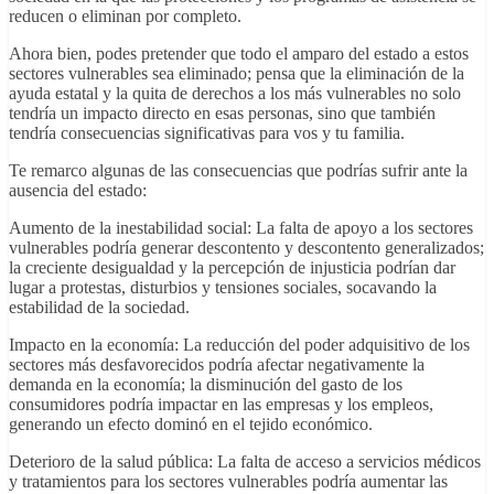
reducen o eliminan por completo.
Ahora bien, podes pretender que todo el amparo del estado a estos
sectores vulnerables sea eliminado; pensa que la eliminación de la
ayuda estatal y la quita de derechos a los más vulnerables no solo
tendría un impacto directo en esas personas, sino que también
tendría consecuencias significativas para vos y tu familia.
Te remarco algunas de las consecuencias que podrías sufrir ante la
ausencia del estado:
Aumento de la inestabilidad social: La falta de apoyo a los sectores
vulnerables podría generar descontento y descontento generalizados;
la creciente desigualdad y la percepción de injusticia podrían dar
lugar a protestas, disturbios y tensiones sociales, socavando la
estabilidad de la sociedad.
Impacto en la economía: La reducción del poder adquisitivo de los
sectores más desfavorecidos podría afectar negativamente la
demanda en la economía; la disminución del gasto de los
consumidores podría impactar en las empresas y los empleos,
generando un efecto dominó en el tejido económico.
Deterioro de la salud pública: La falta de acceso a servicios médicos
y tratamientos para los sectores vulnerables podría aumentar las