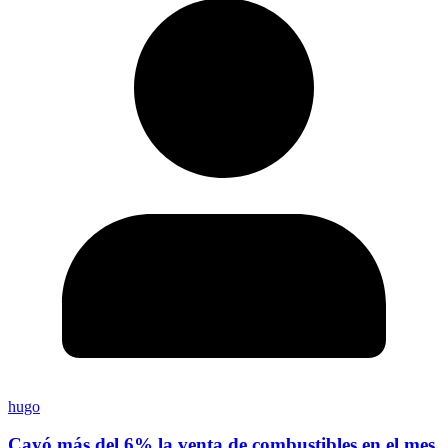
hugo
Cayó más del 6% la venta de combustibles en el mes