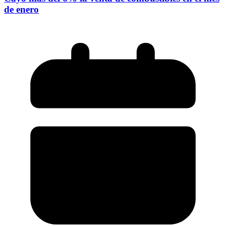
de enero