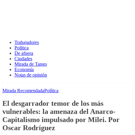
Trabajadores
Política
De afuera
Ciudades
Mirada de Tango
Economía
Notas de opinión
Mirada Recomendada
Política
El desgarrador temor de los más
vulnerables: la amenaza del Anarco-
Capitalismo impulsado por Milei. Por
Oscar Rodríguez