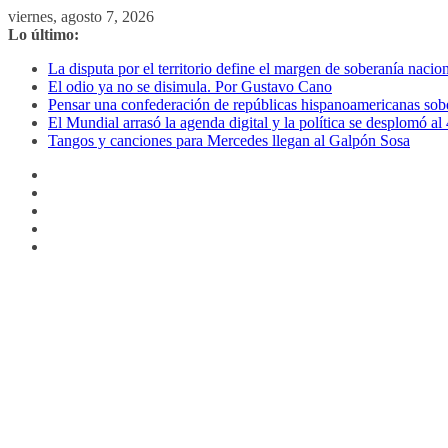
Saltar
viernes, agosto 7, 2026
al
Lo último:
contenido
La disputa por el territorio define el margen de soberanía naci
El odio ya no se disimula. Por Gustavo Cano
Pensar una confederación de repúblicas hispanoamericanas sob
El Mundial arrasó la agenda digital y la política se desplomó 
Tangos y canciones para Mercedes llegan al Galpón Sosa