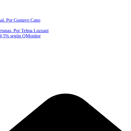
onal. Por Gustavo Cano
eranas. Por Telma Luzzani
al 4,5% según QMonitor