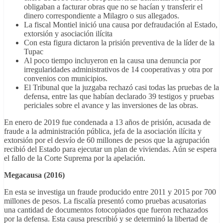
obligaban a facturar obras que no se hacían y transferir el
dinero correspondiente a Milagro o sus allegados.
La fiscal Montiel inició una causa por defraudación al Estado,
extorsión y asociación ilícita
Con esta figura dictaron la prisión preventiva de la líder de la
Tupac
Al poco tiempo incluyeron en la causa una denuncia por
irregularidades administrativos de 14 cooperativas y otra por
convenios con municipios.
El Tribunal que la juzgaba rechazó casi todas las pruebas de la
defensa, entre las que habían declarado 39 testigos y pruebas
periciales sobre el avance y las inversiones de las obras.
En enero de 2019 fue condenada a 13 años de prisión, acusada de
fraude a la administración pública, jefa de la asociación ilícita y
extorsión por el desvío de 60 millones de pesos que la agrupación
recibió del Estado para ejecutar un plan de viviendas. Aún se espera
el fallo de la Corte Suprema por la apelación.
Megacausa (2016)
En esta se investiga un fraude producido entre 2011 y 2015 por 700
millones de pesos. La fiscalía presentó como pruebas acusatorias
una cantidad de documentos fotocopiados que fueron rechazados
por la defensa. Esta causa prescribió y se determinó la libertad de