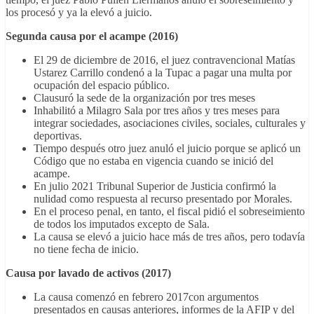
los procesó y ya la elevó a juicio.
Segunda causa por el acampe (2016)
El 29 de diciembre de 2016, el juez contravencional Matías
Ustarez Carrillo condenó a la Tupac a pagar una multa por
ocupación del espacio público.
Clausuró la sede de la organización por tres meses
Inhabilitó a Milagro Sala por tres años y tres meses para
integrar sociedades, asociaciones civiles, sociales, culturales y
deportivas.
Tiempo después otro juez anuló el juicio porque se aplicó un
Código que no estaba en vigencia cuando se inició del
acampe.
En julio 2021 Tribunal Superior de Justicia confirmó la
nulidad como respuesta al recurso presentado por Morales.
En el proceso penal, en tanto, el fiscal pidió el sobreseimiento
de todos los imputados excepto de Sala.
La causa se elevó a juicio hace más de tres años, pero todavía
no tiene fecha de inicio.
Causa por lavado de activos (2017)
La causa comenzó en febrero 2017con argumentos
presentados en causas anteriores, informes de la AFIP y del