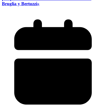
Bruglia y Bertuzzi»