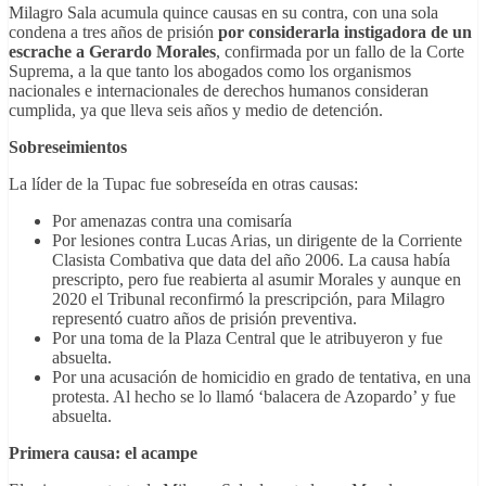
Milagro Sala acumula quince causas en su contra, con una sola
condena a tres años de prisión
por considerarla instigadora de un
escrache a Gerardo Morales
, confirmada por un fallo de la Corte
Suprema, a la que tanto los abogados como los organismos
nacionales e internacionales de derechos humanos consideran
cumplida, ya que lleva seis años y medio de detención.
Sobreseimientos
La líder de la Tupac fue sobreseída en otras causas:
Por amenazas contra una comisaría
Por lesiones contra Lucas Arias, un dirigente de la Corriente
Clasista Combativa que data del año 2006. La causa había
prescripto, pero fue reabierta al asumir Morales y aunque en
2020 el Tribunal reconfirmó la prescripción, para Milagro
representó cuatro años de prisión preventiva.
Por una toma de la Plaza Central que le atribuyeron y fue
absuelta.
Por una acusación de homicidio en grado de tentativa, en una
protesta. Al hecho se lo llamó ‘balacera de Azopardo’ y fue
absuelta.
Primera causa: el acampe