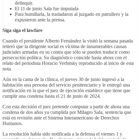
delinquir.
El 11 de junio Sala fue imputada
Para humillarla, la trasladaron al juzgado en patrullero y la
expusieron ante la prensa.
Siga siga el lawfare
Cuando el presidente Alberto Fernández la visitó la semana pasada
reiteró que la dirigente social es víctima de innumerables causas
judiciales armadas en su contra que sólo se pueden traducir como
persecución política. Su diagnóstico coincide hasta ahora con el
relato del periodista Horacio Verbitsky reproducido al inicio de esta
nota.
Aún en la cama de la clínica, el jueves 30 de junio ingresó a la
habitación una persona del servicio penitenciario y le entregó una
notificación en la que el juez de ejecución establece que tiene que
cumplir una condena hasta el 21 de junio de 2024.
Con esta decisión el juez pretende computar a partir de ahora una
condena de dos años ya cumplida por Milagro Sala, sentencia que
está en revisión ante el Sistema Interamericano de Derechos
Humanos.
La resolución había sido notificada a la defensa el viernes 1 y