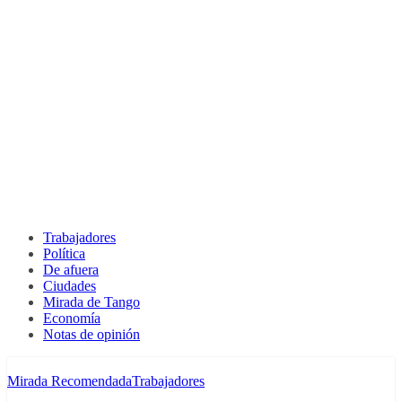
Trabajadores
Política
De afuera
Ciudades
Mirada de Tango
Economía
Notas de opinión
Mirada Recomendada
Trabajadores