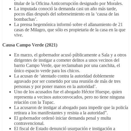
titular de la Oficina Anticorrupción designado por Morales.
La imputada conoció la demanda casi un año más tarde,
pocos días después del sobreseimiento en la ‘causa de las
bombachas’.
La prensa hegemónica informó sobre el allanamiento de 21
casas de Milagro, que sólo es propietaria de la casa en la que
vive.
Causa Campo Verde (2021)
En marzo, el gobernador acusó públicamente a Sala y a otros
dirigentes de instigar a cometer delitos a unos vecinos del
barrio Campo Verde, que reclamaban por una canchita, el
único espacio verde para los chicos.
La acusan de ‘atentado contra la autoridad doblemente
agravado por ser cometido por una reunión de más de tres
personas y por poner manos en la autoridad’.
Uno de los acusados fue el abogado Héctor Huespe, quien
representa a vecinos autoconvocados, pero no tiene ninguna
relación con la Tupac.
La acusaron de instigar al abogado para impedir que la policía
retirara a los manifestantes y resista a la autoridad”.
El gobernador ordenó iniciar demanda penal y multa
contravencional.
El fiscal de Estado denunció usurpación e instigación a