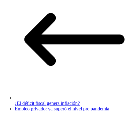
¿El déficit fiscal genera inflación?
Empleo privado: ya superó el nivel pre pandemia