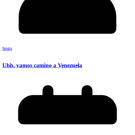
hugo
Uhh, vamos camino a Venezuela