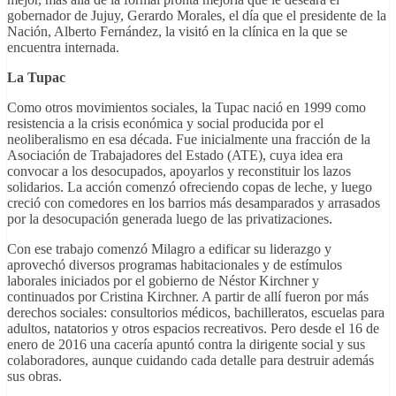
gobernador de Jujuy, Gerardo Morales, el día que el presidente de la
Nación, Alberto Fernández, la visitó en la clínica en la que se
encuentra internada.
La Tupac
Como otros movimientos sociales, la Tupac nació en 1999 como
resistencia a la crisis económica y social producida por el
neoliberalismo en esa década. Fue inicialmente una fracción de la
Asociación de Trabajadores del Estado (ATE), cuya idea era
convocar a los desocupados, apoyarlos y reconstituir los lazos
solidarios. La acción comenzó ofreciendo copas de leche, y luego
creció con comedores en los barrios más desamparados y arrasados
por la desocupación generada luego de las privatizaciones.
Con ese trabajo comenzó Milagro a edificar su liderazgo y
aprovechó diversos programas habitacionales y de estímulos
laborales iniciados por el gobierno de Néstor Kirchner y
continuados por Cristina Kirchner. A partir de allí fueron por más
derechos sociales: consultorios médicos, bachilleratos, escuelas para
adultos, natatorios y otros espacios recreativos. Pero desde el 16 de
enero de 2016 una cacería apuntó contra la dirigente social y sus
colaboradores, aunque cuidando cada detalle para destruir además
sus obras.