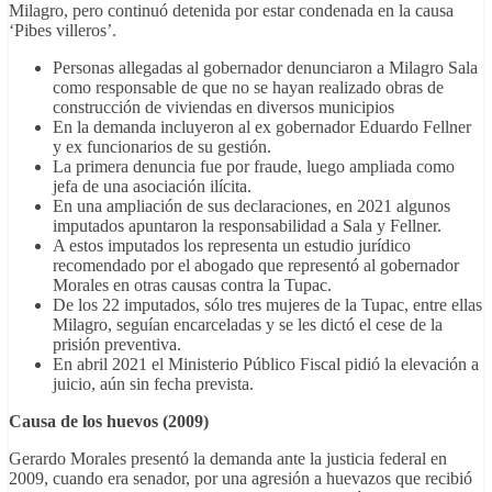
Milagro, pero continuó detenida por estar condenada en la causa
‘Pibes villeros’.
Personas allegadas al gobernador denunciaron a Milagro Sala
como responsable de que no se hayan realizado obras de
construcción de viviendas en diversos municipios
En la demanda incluyeron al ex gobernador Eduardo Fellner
y ex funcionarios de su gestión.
La primera denuncia fue por fraude, luego ampliada como
jefa de una asociación ilícita.
En una ampliación de sus declaraciones, en 2021 algunos
imputados apuntaron la responsabilidad a Sala y Fellner.
A estos imputados los representa un estudio jurídico
recomendado por el abogado que representó al gobernador
Morales en otras causas contra la Tupac.
De los 22 imputados, sólo tres mujeres de la Tupac, entre ellas
Milagro, seguían encarceladas y se les dictó el cese de la
prisión preventiva.
En abril 2021 el Ministerio Público Fiscal pidió la elevación a
juicio, aún sin fecha prevista.
Causa de los huevos (2009)
Gerardo Morales presentó la demanda ante la justicia federal en
2009, cuando era senador, por una agresión a huevazos que recibió