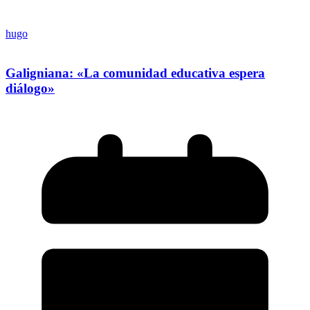
hugo
Galigniana: «La comunidad educativa espera
diálogo»