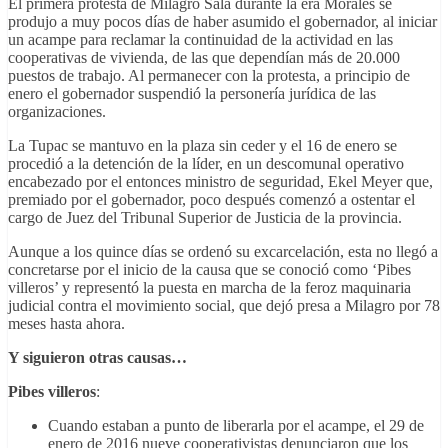
El primera protesta de Milagro Sala durante la era Morales se
produjo a muy pocos días de haber asumido el gobernador, al iniciar
un acampe para reclamar la continuidad de la actividad en las
cooperativas de vivienda, de las que dependían más de 20.000
puestos de trabajo. Al permanecer con la protesta, a principio de
enero el gobernador suspendió la personería jurídica de las
organizaciones.
La Tupac se mantuvo en la plaza sin ceder y el 16 de enero se
procedió a la detención de la líder, en un descomunal operativo
encabezado por el entonces ministro de seguridad, Ekel Meyer que,
premiado por el gobernador, poco después comenzó a ostentar el
cargo de Juez del Tribunal Superior de Justicia de la provincia.
Aunque a los quince días se ordenó su excarcelación, esta no llegó a
concretarse por el inicio de la causa que se conoció como ‘Pibes
villeros’ y representó la puesta en marcha de la feroz maquinaria
judicial contra el movimiento social, que dejó presa a Milagro por 78
meses hasta ahora.
Y siguieron otras causas…
Pibes villeros
:
Cuando estaban a punto de liberarla por el acampe, el 29 de
enero de 2016 nueve cooperativistas denunciaron que los