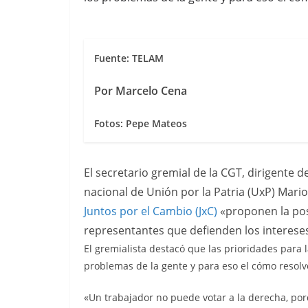
Fuente: TELAM
Por Marcelo Cena
Fotos: Pepe Mateos
El secretario gremial de la CGT, dirigente 
nacional de Unión por la Patria (UxP) Mar
Juntos por el Cambio (JxC)
«proponen la pos
representantes que defienden los intereses
El gremialista destacó que las prioridades para l
problemas de la gente y para eso el cómo resolv
«Un trabajador no puede votar a la derecha, por