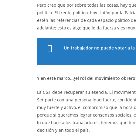
Pero creo que por sobre todas las cosas, hay que
político. El frente político, hoy Unión por la Pat
estén las referencias de cada espacio político d
adelante; esto es algo que le da fuerza y es muy
Un trabajador no puede votar a la 
Y en este marco…¿el rol del movimiento obrero
La CGT debe recuperar su esencia. El movimient
Ser parte con una personalidad fuerte, con ide
muy fuerte y activo, el compromiso que la hora 
porque si queremos lograr consensos sociales, ec
lo que hace a los trabajadores, tenemos que te
decisión y en todo el país.