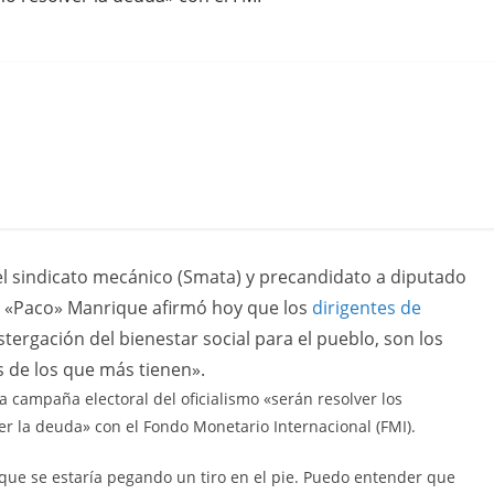
del sindicato mecánico (Smata) y precandidato a diputado
io «Paco» Manrique afirmó hoy que los
dirigentes de
tergación del bienestar social para el pueblo, son los
 de los que más tienen».
a campaña electoral del oficialismo «serán resolver los
er la deuda» con el Fondo Monetario Internacional (FMI).
que se estaría pegando un tiro en el pie. Puedo entender que