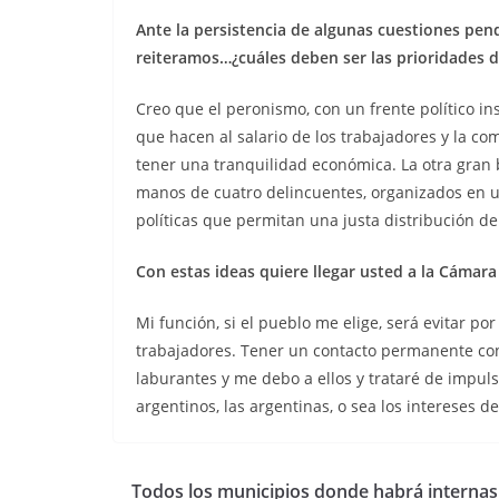
Ante la persistencia de algunas cuestiones pend
reiteramos…¿cuáles deben ser las prioridades 
Creo que el peronismo, con un frente político in
que hacen al salario de los trabajadores y la co
tener una tranquilidad económica. La otra gran 
manos de cuatro delincuentes, organizados en una
políticas que permitan una justa distribución de 
Con estas ideas quiere llegar usted a la Cámar
Mi función, si el pueblo me elige, será evitar 
trabajadores. Tener un contacto permanente con 
laburantes y me debo a ellos y trataré de impuls
argentinos, las argentinas, o sea los intereses d
Todos los municipios donde habrá internas