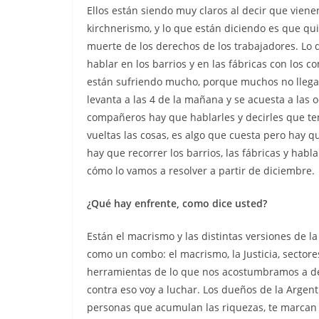
Ellos están siendo muy claros al decir que vien
kirchnerismo, y lo que están diciendo es que quie
muerte de los derechos de los trabajadores. L
hablar en los barrios y en las fábricas con los 
están sufriendo mucho, porque muchos no llegan 
levanta a las 4 de la mañana y se acuesta a las
compañeros hay que hablarles y decirles que te
vueltas las cosas, es algo que cuesta pero hay 
hay que recorrer los barrios, las fábricas y habl
cómo lo vamos a resolver a partir de diciembre.
¿Qué hay enfrente, como dice usted?
Están el macrismo y las distintas versiones de l
como un combo: el macrismo, la Justicia, sectore
herramientas de lo que nos acostumbramos a deci
contra eso voy a luchar. Los dueños de la Argent
personas que acumulan las riquezas, te marcan