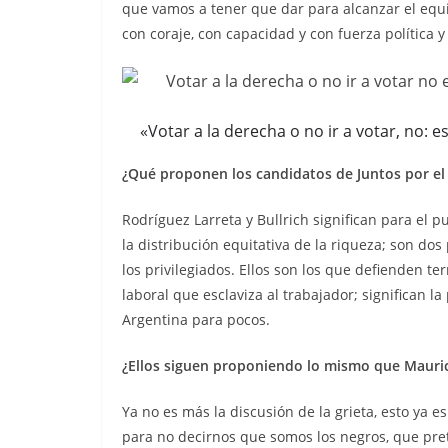
que vamos a tener que dar para alcanzar el equi
con coraje, con capacidad y con fuerza política y
«Votar a la derecha o no ir a votar, no:
¿Qué proponen los candidatos de Juntos por e
Rodríguez Larreta y Bullrich significan para el pu
la distribución equitativa de la riqueza; son do
los privilegiados. Ellos son los que defienden term
laboral que esclaviza al trabajador; significan l
Argentina para pocos.
¿Ellos siguen proponiendo lo mismo que Mauric
Ya no es más la discusión de la grieta, esto ya 
para no decirnos que somos los negros, que pret