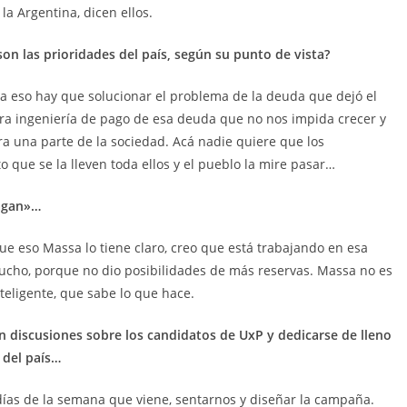
la Argentina, dicen ellos.
son las prioridades del país, según su punto de vista?
a eso hay que solucionar el problema de la deuda que dejó el
a ingeniería de pago de esa deuda que no nos impida crecer y
ra una parte de la sociedad. Acá nadie quiere que los
 que se la lleven toda ellos y el pueblo la mire pasar…
pagan»…
ue eso Massa lo tiene claro, creo que está trabajando en esa
mucho, porque no dio posibilidades de más reservas. Massa no es
teligente, que sabe lo que hace.
n discusiones sobre los candidatos de UxP y dedicarse de lleno
 del país…
días de la semana que viene, sentarnos y diseñar la campaña.