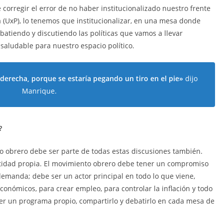
 corregir el error de no haber institucionalizado nuestro frente
ria (UxP), lo tenemos que institucionalizar, en una mesa donde
ebatiendo y discutiendo las políticas que vamos a llevar
 saludable para nuestro espacio político.
derecha, porque se estaría pegando un tiro en el pie»
dijo
Manrique.
?
o obrero debe ser parte de todas estas discusiones también.
ntidad propia. El movimiento obrero debe tener un compromiso
demanda; debe ser un actor principal en todo lo que viene,
onómicos, para crear empleo, para controlar la inflación y todo
ner un programa propio, compartirlo y debatirlo en cada mesa de