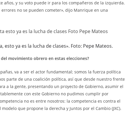
e años, y su voto puede ir para los compañeros de la izquierda.
sos errores no se pueden cometer», dijo Manrique en una
a, esto ya es la lucha de clases». Foto: Pepe Mateos.
l del movimiento obrero en estas elecciones?
añas, va a ser el actor fundamental; somos la fuerza política
s parte de una coalición política, así que desde nuestro frente
ra a la gente, presentando un proyecto de Gobierno, asumir el
ntablemente con este Gobierno no pudimos cumplir por
competencia no es entre nosotros: la competencia es contra el
l modelo que propone la derecha y Juntos por el Cambio (JXC).