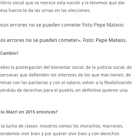
librio social que se merece esta nación y la tenemos que dar
 esa fuerza te da las urnas en las elecciones.
 esos errores no se pueden cometer». Foto: Pepe Mateos.
l Cambio?
eblo la postergación del bienestar social, de la justicia social, de
s personas que defienden los intereses de los que más tienen, de
inar con las paritarias y con el salario, volver a la flexibilización
a pérdida de derechos para el pueblo, en definitiva quieren una
io Macri en 2015 entonces?
es la lucha de clases: nosotros somos los morochos, marrones,
endemos vivir bien y por querer vivir bien y con derechos