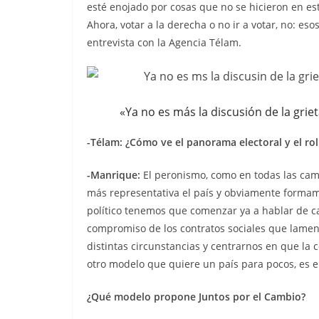
esté enojado por cosas que no se hicieron en est
Ahora, votar a la derecha o no ir a votar, no: e
entrevista con la Agencia Télam.
«Ya no es más la discusión de la griet
-Télam: ¿Cómo ve el panorama electoral y el ro
-Manrique:
El peronismo, como en todas las camp
más representativa el país y obviamente formamo
político tenemos que comenzar ya a hablar de ca
compromiso de los contratos sociales que lame
distintas circunstancias y centrarnos en que la 
otro modelo que quiere un país para pocos, es e
¿Qué modelo propone Juntos por el Cambio?