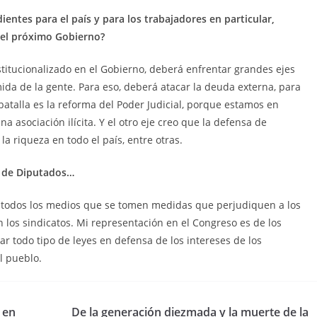
ientes para el país y para los trabajadores en particular,
del próximo Gobierno?
stitucionalizado en el Gobierno, deberá enfrentar grandes ejes
mida de la gente. Para eso, deberá atacar la deuda externa, para
batalla es la reforma del Poder Judicial, porque estamos en
 asociación ilícita. Y el otro eje creo que la defensa de
la riqueza en todo el país, entre otras.
a de Diputados…
por todos los medios que se tomen medidas que perjudiquen a los
los sindicatos. Mi representación en el Congreso es de los
ar todo tipo de leyes en defensa de los intereses de los
el pueblo.
 en
De la generación diezmada y la muerte de la