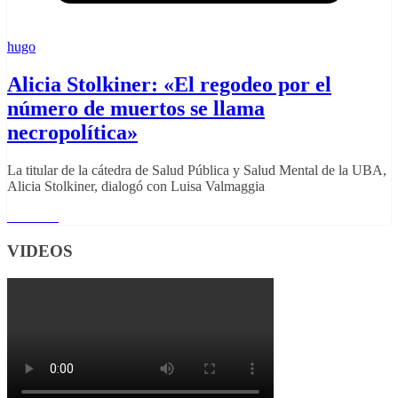
hugo
Alicia Stolkiner: «El regodeo por el
número de muertos se llama
necropolítica»
La titular de la cátedra de Salud Pública y Salud Mental de la UBA,
Alicia Stolkiner, dialogó con Luisa Valmaggia
Leer más
VIDEOS