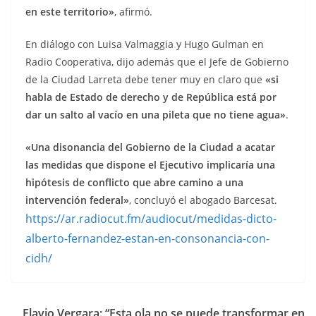
en este territorio»
, afirmó.
En diálogo con Luisa Valmaggia y Hugo Gulman en
Radio Cooperativa, dijo además que el Jefe de Gobierno
de la Ciudad Larreta debe tener muy en claro que
«si
habla de Estado de derecho y de República está por
dar un salto al vacío en una pileta que no tiene agua»
.
«Una disonancia del Gobierno de la Ciudad a acatar
las medidas que dispone el Ejecutivo implicaría una
hipótesis de conflicto que abre camino a una
intervención federal»
, concluyó el abogado Barcesat.
https://ar.radiocut.fm/audiocut/medidas-dicto-
alberto-fernandez-estan-en-consonancia-con-
cidh/
Flavio Vergara: “Esta ola no se puede transformar en